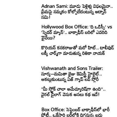
Adnan Sami: మూడు పెళ్లిళ్లు విఫలమైనా..
ప్రేమపై నమ్మకం కోల్పోలేదంటున్న అద్నాన్
సమి!
Hollywood Box Office: ‘ది ఒడిస్సీ’ vs
‘స్పైడర్ మ్యాన్’.. బాక్సాఫీస్ బరిలో ఎవరిది
పైచేయి?
కొరియన్ కనకరాజుతో మరో హిట్.. టాలీవుడ్
లక్కీ చార్మ్‌గా మారుతున్న రితికా నాయక్
Vishwanath and Sons Trailer:
సూర్య–మమితా బైజు కెమిస్ట్రీ హైలైట్..
ఆకట్టుకుంటున్న ఏజ్ గ్యాప్ లవ్ స్టోరీ
“మీ స్ట్రోక్ చాలా అమేచ్యూరిష్‌గా ఉంది”..
వైరల్ డైలాగ్ వెనుక అసలు కథ ఇదే!
Box Office: సెప్టెంబర్ బాక్సాఫీస్‌లో భారీ
పోటీ.. ఒకేసారి బరిలోకి దిగనున్న ఐదు