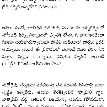
గ్రీన్ సిగ్నల్ ఇవ్వలేదని సమాచారం.
ఇదిలా ఉంటే, టాలీవుడ్ దర్శకుడు పరశురామ్ దర్శకత్వంలో
హోంబలే ఫిల్మ్స్ నిర్మాణంలో హృతిక్ రోషన్ ఓ పాన్ ఇండియా
సినిమా చేయబోతున్నారంటూ సోషల్ మీడియాలో వార్తలు వైరల్
అయ్యాయి. అయితే ఈ ప్రచారంలో ఎలాంటి నిజం లేదని సినీ
వర్గాలు స్పష్టం చేస్తున్నాయి. ప్రస్తుతం హృతిక్ అలాంటి
ప్రాజెక్ట్‌కు కమిట్ కాలేదని తెలుస్తోంది.
మరోవైపు, దర్శకుడు పరశురామ్ తన తదుపరి సినిమాపై ఇంకా
స్పష్టత ఇవ్వలేదు. ఆయన తెరకెక్కించిన ‘ఫ్యామిలీ స్టార్’
బాక్సాఫీస్ వద్ద ఆశించిన విజయాన్ని అందుకోకపోవడంతో,
కొత్త ప్రాజెక్ట్ కోసం ప్రయత్నాలు కొనసాగిస్తున్నారు. పలువురు