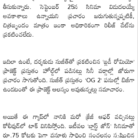
తీసుకున్నారు. సెప్టెంబర్ 25న సినిమా విడుదలయ్యే
అవకాశాలు ఉన్నాయని ప్రచారం జరుగుతున్నప్పటికీ,
చిత్రబృందం మాత్రం ఇంకా అధికారికంగా రిలీజ్ డేట్‌ను
ప్రకటించలేదు.
ఇదిలా ఉంటే, దర్శకుడు సుజీత్‌తో ప్రకటించిన ‘బ్లడీ రోమియో’
ప్రాజెక్ట్ ప్రస్తుతం హోల్డ్‌లో పడినట్లు సినీ వర్గాల్లో జోరుగా
ప్రచారం సాగుతోంది. సుజీత్ ప్రస్తుతం ‘OG 2’ పనుల్లో బిజీగా
ఉండటంతో ఈ ప్రాజెక్ట్ ఆలస్యం అవుతున్నట్లు సమాచారం.
అయితే ఈ గ్యాప్‌లో నానికి మరో క్రేజీ ఆఫర్ వచ్చినట్లు
కోలీవుడ్‌లో టాక్ వినిపిస్తోంది. ఇటీవల ‘బ్లాస్ట్ జోన్’ సినిమాతో
రూ.75 కోట్లకు పైగా వసూళ్లు సాధించి సంచలనం సృష్టించిన