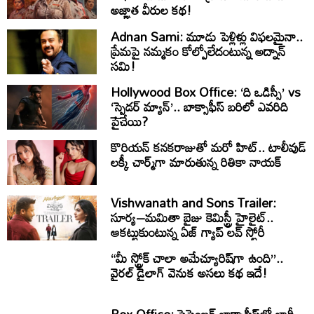
అజ్ఞాత వీరుల కథ!
Adnan Sami: మూడు పెళ్లిళ్లు విఫలమైనా..
ప్రేమపై నమ్మకం కోల్పోలేదంటున్న అద్నాన్
సమి!
Hollywood Box Office: ‘ది ఒడిస్సీ’ vs
‘స్పైడర్ మ్యాన్’.. బాక్సాఫీస్ బరిలో ఎవరిది
పైచేయి?
కొరియన్ కనకరాజుతో మరో హిట్.. టాలీవుడ్
లక్కీ చార్మ్‌గా మారుతున్న రితికా నాయక్
Vishwanath and Sons Trailer:
సూర్య–మమితా బైజు కెమిస్ట్రీ హైలైట్..
ఆకట్టుకుంటున్న ఏజ్ గ్యాప్ లవ్ స్టోరీ
“మీ స్ట్రోక్ చాలా అమేచ్యూరిష్‌గా ఉంది”..
వైరల్ డైలాగ్ వెనుక అసలు కథ ఇదే!
Box Office: సెప్టెంబర్ బాక్సాఫీస్‌లో భారీ