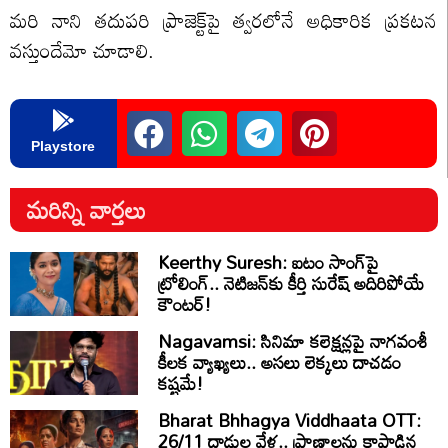
మరి నాని తదుపరి ప్రాజెక్ట్‌పై త్వరలోనే అధికారిక ప్రకటన
వస్తుందేమో చూడాలి.
Playstore
మరిన్ని వార్తలు
Keerthy Suresh: ఐటం సాంగ్‌పై
ట్రోలింగ్.. నెటిజన్‌కు కీర్తి సురేష్ అదిరిపోయే
కౌంటర్!
Nagavamsi: సినిమా కలెక్షన్లపై నాగవంశీ
కీలక వ్యాఖ్యలు.. అసలు లెక్కలు దాచడం
కష్టమే!
Bharat Bhhagya Viddhaata OTT:
26/11 దాడుల వేళ.. ప్రాణాలను కాపాడిన