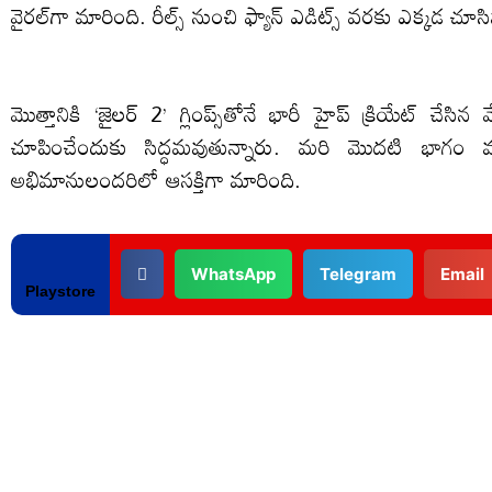
వైరల్‌గా మారింది. రీల్స్ నుంచి ఫ్యాన్ ఎడిట్స్ వరకు ఎక్కడ చూస
మొత్తానికి ‘జైలర్ 2’ గ్లింప్స్‌తోనే భారీ హైప్ క్రియేట్ చేస
చూపించేందుకు సిద్ధమవుతున్నారు. మరి మొదటి భాగం మ్యా
అభిమానులందరిలో ఆసక్తిగా మారింది.
WhatsApp
Telegram
Ema
Playstore