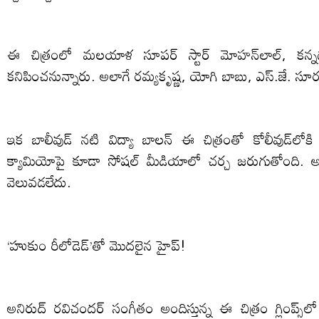
ఈ చిత్రంలో మలయాళ సూపర్ స్టార్ మోహన్‌లాల్, కన్నడ స
కనిపించనున్నారు. అలాగే రమ్యకృష్ణ, యోగి బాబు, ఎస్.జే. సూర్య,
ఇక బాలీవుడ్ నటి విద్యా బాలన్ ఈ చిత్రంతో కోలీవుడ్‌లోకి 
క్యామియోపై కూడా సోషల్ మీడియాలో చర్చ జరుగుతోంది. అయ
వెలువడలేదు.
‘హుకుం రీలోడెడ్’తో మొదలైన హైప్!
అనిరుద్ రవిచందర్ సంగీతం అందిస్తున్న ఈ చిత్రం గ్లింప్స్‌