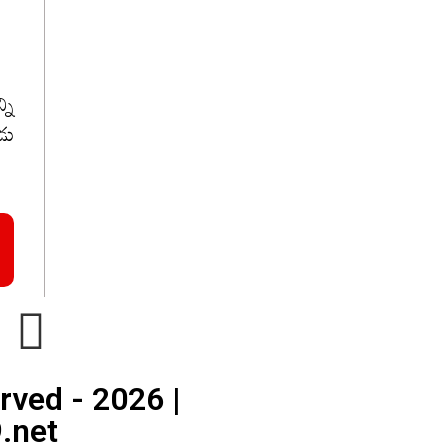
ని
డు
rved - 2026 |
.net