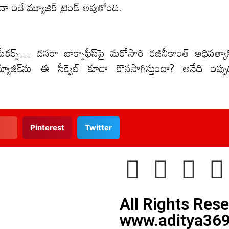
ినా ఇదే మ్యూజిక్ ట్రెండ్ అవుతోంది.
ిన మేకర్స్… దసరా బాక్సాఫీస్‌పై మరోసారి రజినీకాంత్ ఆధిపత్యాన్
జిక్‌ను ఈ సీక్వెల్ కూడా కొనసాగిస్తుందా? అనేది ఇప్పు
il
Pinterest
Twitter
All Rights Rese
www.aditya369