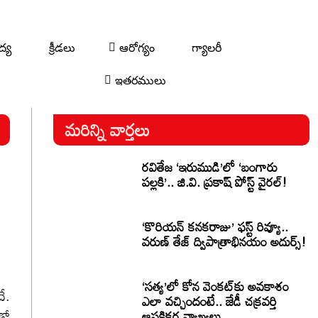
ద్య
క్రీడలు
ఆరోగ్యం
గ్యాలరీ
ఇతరములు
మరిన్ని వార్తలు
రవితేజ ‘ఇరుముడి’లో ‘బంగారు
పల్లకి’.. జి.వి. ప్రకాష్ పోస్ట్ వైరల్!
‘కొరియన్ కనకరాజు’ ఫస్ట్ రివ్యూ..
వరుణ్ తేజ్ ద్విపాత్రాభినయం అదుర్స్!
‘సత్య’లో కోన వెంకట్‌కు అవకాశం
దే.
ఎలా వచ్చిందంటే.. జేడీ చక్రవర్తి
తో
ఆసక్తికర వ్యాఖ్యలు