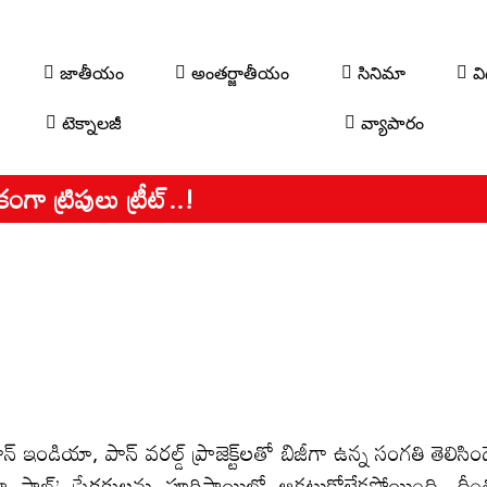
జాతీయం
అంతర్జాతీయం
సినిమా
వి
టెక్నాలజీ
వ్యాపారం
ా ట్రిపులు ట్రీట్..!
ాన్ ఇండియా, పాన్ వరల్డ్ ప్రాజెక్ట్‌లతో బిజీగా ఉన్న సంగతి తెలిసిం
’ ప్రేక్షకులను పూర్తిస్థాయిలో ఆకట్టుకోలేకపోయింది. దీం