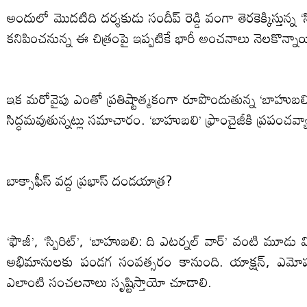
అందులో మొదటిది దర్శకుడు సందీప్ రెడ్డి వంగా తెరకెక్కిస్తున్న ‘స్
కనిపించనున్న ఈ చిత్రంపై ఇప్పటికే భారీ అంచనాలు నెలకొన్నా
ఇక మరోవైపు ఎంతో ప్రతిష్టాత్మకంగా రూపొందుతున్న ‘బాహుబలి:
సిద్ధమవుతున్నట్లు సమాచారం. ‘బాహుబలి’ ఫ్రాంచైజీకి ప్రపంచవ్యాప్తం
బాక్సాఫీస్ వద్ద ప్రభాస్ దండయాత్ర?
‘ఫౌజీ’, ‘స్పిరిట్’, ‘బాహుబలి: ది ఎటర్నల్ వార్’ వంటి మూడు వ
అభిమానులకు పండగ సంవత్సరం కానుంది. యాక్షన్, ఎమోషన్, వ
ఎలాంటి సంచలనాలు సృష్టిస్తాయో చూడాలి.