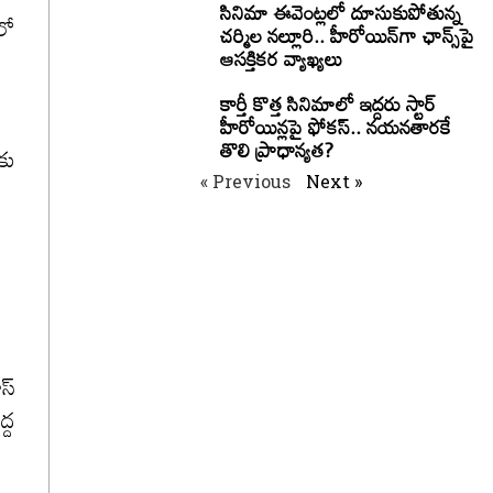
సినిమా ఈవెంట్లలో దూసుకుపోతున్న
రలో
చర్మిల నల్లూరి.. హీరోయిన్‌గా ఛాన్స్‌పై
ఆసక్తికర వ్యాఖ్యలు
కార్తీ కొత్త సినిమాలో ఇద్దరు స్టార్
హీరోయిన్లపై ఫోకస్.. నయనతారకే
తొలి ప్రాధాన్యత?
కు
« Previous
Next »
స్
్ద