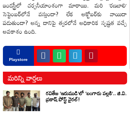
ఇండస్ట్రీలో చర్చనీయాంశంగా మారాయి. మరి ‘రణబాలి’
సెప్టెంబర్‌లోనే వస్తుందా? లేక అక్టోబర్‌కు వాయిదా
పడుతుందా? అన్న దానిపై త్వరలోనే అధికారిక స్పష్టత వచ్చే
అవకాశం ఉంది.
Playstore
మరిన్ని వార్తలు
రవితేజ ‘ఇరుముడి’లో ‘బంగారు పల్లకి’.. జి.వి.
ప్రకాష్ పోస్ట్ వైరల్!