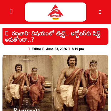
రణబాలి’ విషయంలో ట్విస్ట్.. అక్టోబర్‌కు షిఫ్ట్
అవుతోందా..?
Editor
June 23, 2026
8:19 pm