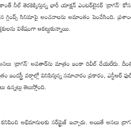
ంత్ నీల్ తెరకెక్కిస్తున్న భారీ యాక్షన్ ఎంటర్‌టైనర్ ‘డ్రాగన్’ కో
 గ్లింప్స్ సినిమాపై అంచనాలను అమాంతం పెంచేసింది. ప్రశాం
 ప్రేక్షకులను విశేషంగా ఆకట్టుకున్నాయి.
న అసలు ‘డ్రాగన్’ అవతార్‌ను మాత్రం ఇంకా రివీల్ చేయలేదు. దీం
ం ఇండస్ట్రీ వర్గాల్లో వినిపిస్తున్న సమాచారం ప్రకారం, ఎన్టీఆర్ ఫుల
ు ఉన్నట్లు తెలుస్తోంది.
ో కనిపించి అభిమానులకు సర్‌ప్రైజ్ ఇచ్చారు. అయితే అసలు డ్రాగ