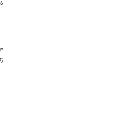
ాన
గా
క్