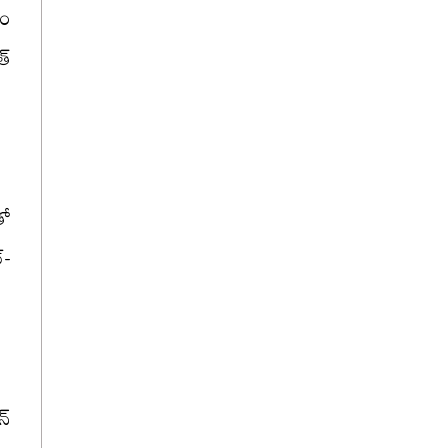
సం
త్
తో
్-
న్