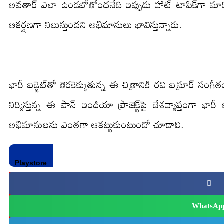
అవతార్ ఎలా ఉండబోతోందనేది ఇప్పుడు హాట్ టాపిక్‌గా మారింది
ఆకర్షణగా నిలుస్తుందని అభిమానులు భావిస్తున్నారు.
భారీ బడ్జెట్‌తో తెరకెక్కుతున్న ఈ చిత్రానికి రవి బస్రూర్ సంగీత
నిర్మిస్తున్న ఈ పాన్ ఇండియా ప్రాజెక్ట్‌పై దేశవ్యాప్తంగా భ
అభిమానులను ఎంతగా ఆకట్టుకుంటుందో చూడాలి.
Playstore
WhatsAp