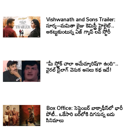
Vishwanath and Sons Trailer:
సూర్య–మమితా బైజు కెమిస్ట్రీ హైలైట్..
ఆకట్టుకుంటున్న ఏజ్ గ్యాప్ లవ్ స్టోరీ
“మీ స్ట్రోక్ చాలా అమేచ్యూరిష్‌గా ఉంది”..
వైరల్ డైలాగ్ వెనుక అసలు కథ ఇదే!
Box Office: సెప్టెంబర్ బాక్సాఫీస్‌లో భారీ
పోటీ.. ఒకేసారి బరిలోకి దిగనున్న ఐదు
సినిమాలు