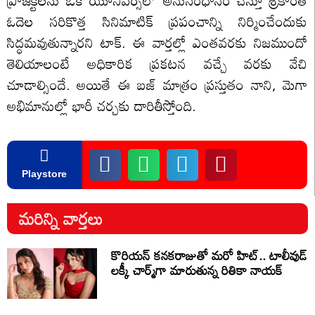
ప్రాజెక్ట్‌లను ఒకే యూనివర్స్‌లో అనుసంధానం చేస్తూ శ్రీకాంత్
ఓదెల సరికొత్త సినిమాటిక్ ప్రపంచాన్ని నిర్మించేందుకు
సిద్ధమవుతున్నారని టాక్. ఈ వార్తల్లో ఎంతవరకు నిజముందో
తెలియాలంటే అధికారిక ప్రకటన వచ్చే వరకు వేచి
చూడాల్సిందే. అయితే ఈ బజ్ మాత్రం ప్రస్తుతం నాని, మెగా
అభిమానుల్లో భారీ చర్చకు దారితీస్తోంది.
Playstore
మరిన్ని వార్తలు
కొరియన్ కనకరాజుతో మరో హిట్.. టాలీవుడ్
లక్కీ చార్మ్‌గా మారుతున్న రితికా నాయక్