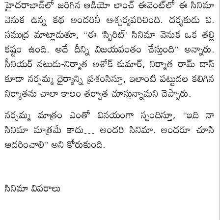
హైదరాబాద్‌లో జరిగిన ఆడియో లాంచ్ ఈవెంట్‌లో ఈ సినిమా
వెనుక ఉన్న కథ అందరినీ ఆశ్చర్యపరిచింది. దర్శకుడు వి.
సముద్ర మాట్లాడుతూ, “ఈ ‘స్పిరిట్’ సినిమా వెనుక ఒక తల్లి
కష్టం ఉంది. అదే దీన్ని విజయవంతం చేస్తుంది” అన్నారు.
సీనియర్ నటుడు-నిర్మాత అశోక్ కుమార్, నిర్మాత రామ్ దాస్
కూడా నర్సమ్మ ధైర్యాన్ని ప్రశంసిస్తూ, ఇలాంటి పట్టుదల కలిగిన
నిర్మాతను చాలా కాలం తర్వాత చూస్తున్నామని చెప్పారు.
నర్సమ్మ మాత్రం ఎంతో వినయంగా స్పందిస్తూ, “ఇది నా
సినిమా మాత్రమే కాదు… అందరి సినిమా. అందరూ చూసి
ఆదరించాలి” అని కోరుకుంది.
సినిమా వివరాలు