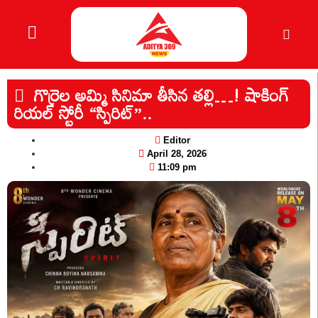
గొర్రెల అమ్మి సినిమా తీసిన తల్లి…! షాకింగ్
రియల్ స్టోరీ “స్పిరిట్”..
Editor
April 28, 2026
11:09 pm