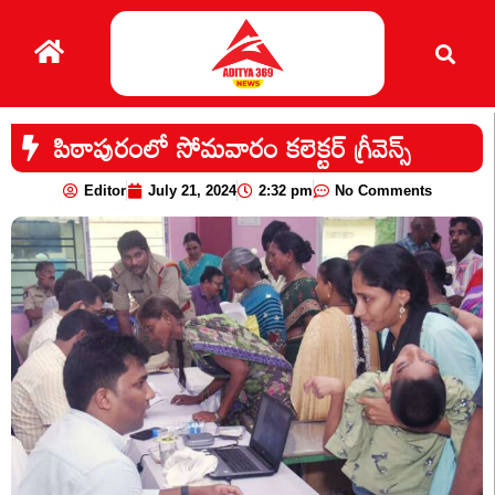
పిఠాపురంలో సోమవారం కలెక్టర్ గ్రీవెన్స్
Editor
July 21, 2024
2:32 pm
No Comments