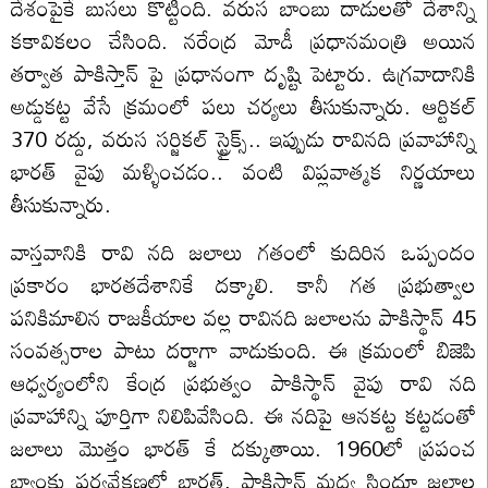
దేశంపైకే బుసలు కొట్టింది. వరుస బాంబు దాడులతో దేశాన్ని
కకావికలం చేసింది. నరేంద్ర మోడీ ప్రధానమంత్రి అయిన
తర్వాత పాకిస్తాన్ పై ప్రధానంగా దృష్టి పెట్టారు. ఉగ్రవాదానికి
అడ్డుకట్ట వేసే క్రమంలో పలు చర్యలు తీసుకున్నారు. ఆర్టికల్
370 రద్దు, వరుస సర్జికల్ స్ట్రైక్స్.. ఇప్పుడు రావినది ప్రవాహాన్ని
భారత్ వైపు మళ్ళించడం.. వంటి విప్లవాత్మక నిర్ణయాలు
తీసుకున్నారు.
వాస్తవానికి రావి నది జలాలు గతంలో కుదిరిన ఒప్పందం
ప్రకారం భారతదేశానికే దక్కాలి. కానీ గత ప్రభుత్వాల
పనికిమాలిన రాజకీయాల వల్ల రావినది జలాలను పాకిస్థాన్ 45
సంవత్సరాల పాటు దర్జాగా వాడుకుంది. ఈ క్రమంలో బిజెపి
ఆధ్వర్యంలోని కేంద్ర ప్రభుత్వం పాకిస్థాన్ వైపు రావి నది
ప్రవాహాన్ని పూర్తిగా నిలిపివేసింది. ఈ నదిపై ఆనకట్ట కట్టడంతో
జలాలు మొత్తం భారత్ కే దక్కుతాయి. 1960లో ప్రపంచ
బ్యాంకు పర్యవేక్షణలో భారత్, పాకిస్థాన్ మధ్య సింధూ జలాల